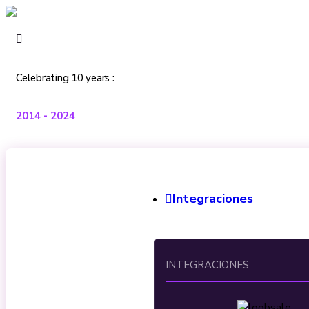
Celebrating 10 years :
2014 - 2024
Integraciones
INTEGRACIONES