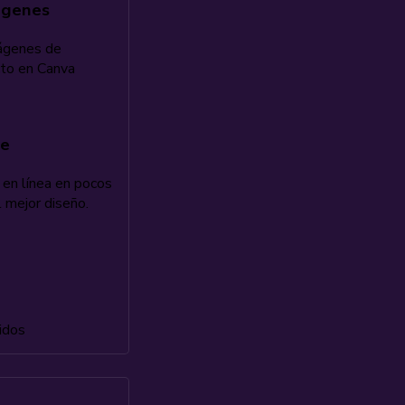
agenes
ágenes de
cto en Canva
be
 en línea en pocos
 mejor diseño.
idos